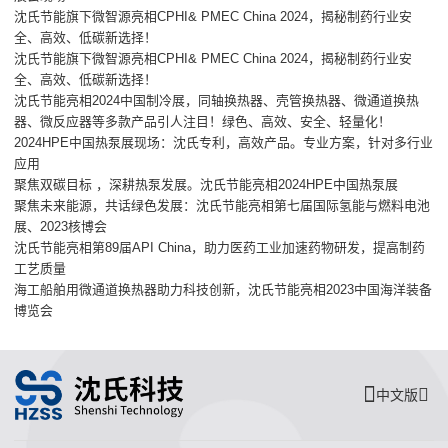
沈氏节能旗下微智源亮相CPHI& PMEC China 2024，揭秘制药行业安
全、高效、低碳新选择！
沈氏节能旗下微智源亮相CPHI& PMEC China 2024，揭秘制药行业安
全、高效、低碳新选择！
沈氏节能亮相2024中国制冷展，同轴换热器、壳管换热器、微通道换热
器、微反应器等多款产品引人注目！绿色、高效、安全、轻量化！
2024HPE中国热泵展现场：沈氏专利，高效产品。专业方案，针对多行业
应用
聚焦双碳目标 ，深耕热泵发展。沈氏节能亮相2024HPE中国热泵展
聚焦未来能源，共话绿色发展：沈氏节能亮相第七届国际氢能与燃料电池
展、2023核博会
沈氏节能亮相第89届API China，助力医药工业加速药物研发，提高制药
工艺质量
海工船舶用微通道换热器助力科技创新，沈氏节能亮相2023中国海洋装备
博览会
中文版