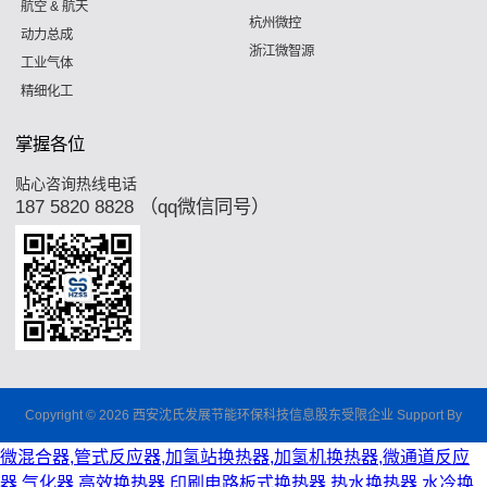
航空 & 航天
杭州微控
动力总成
浙江微智源
工业气体
精细化工
掌握各位
贴心咨询热线电话
187 5820 8828 （qq微信同号）
Copyright © 2026 西安沈氏发展节能环保科技信息股东受限企业 Support By
微混合器,管式反应器,加氢站换热器,加氢机换热器,微通道反应
器,气化器,高效换热器,印刷电路板式换热器,热水换热器,水冷换