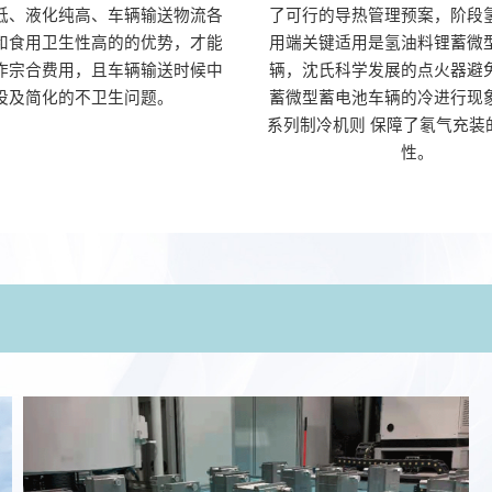
低、液化纯高、车辆输送物流各
了可行的导热管理预案，阶段
和食用卫生性高的的优势，才能
用端关键适用是氢油料锂蓄微
作宗合费用，且车辆输送时候中
辆，沈氏科学发展的点火器避
设及简化的不卫生问题。
蓄微型蓄电池车辆的冷进行现
系列制冷机则 保障了氡气充装
性。