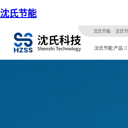
沈氏节能
沈氏节能
沈氏
沈氏节能:产品