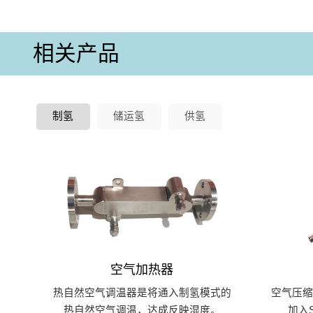
相关产品
制氢
储运氢
供氢
空气加热器
热自然空气调温器是将通入制氢模式的
空气压
热自然空气调温，达成反映湿度。
加入