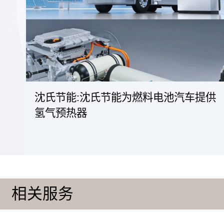
沈氏节能:沈氏节能为燃料电池汽车提供
氢气预热器
相关服务