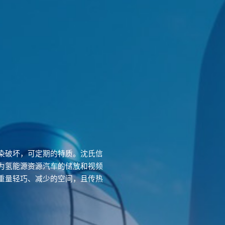
染破坏，可定期的特质。沈氏信
为氢能源资源汽车的储放和视频
重量轻巧、减少的空间，且传热
。