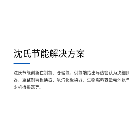
沈氏节能解决方案
沈氏节能创新在制氢、仓储氢、供氢端给出导热管认为决细则
器、重整制氢板换器、氢汽化板换器、生物燃料容量电池氮
少机板换器等。