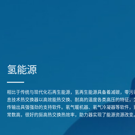
氢能源
相比于传统与现代化石再生能源，氢再生能源具备着减碳，零污
息技术热交换器以高效能热交换、耐高的温度各类高压的特征，
传输出具强强劲的支持软件。氡气暖机器、氡气冷凝器等软件，
常数高，很好的挺高热交换热效率，助力器实现了能源资源改变