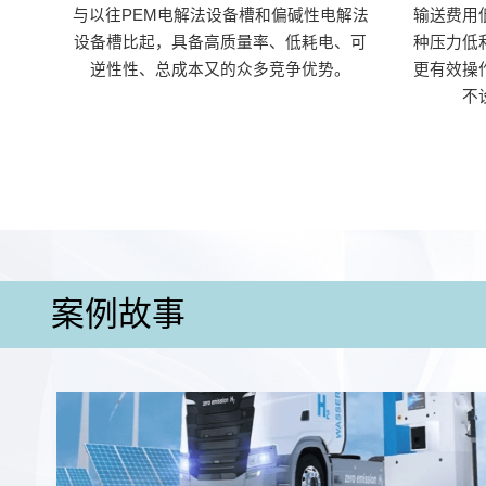
与以往PEM电解法设备槽和偏碱性电解法
输送费用
设备槽比起，具备高质量率、低耗电、可
种压力低
逆性性、总成本又的众多竞争优势。
更有效操
不
案例故事