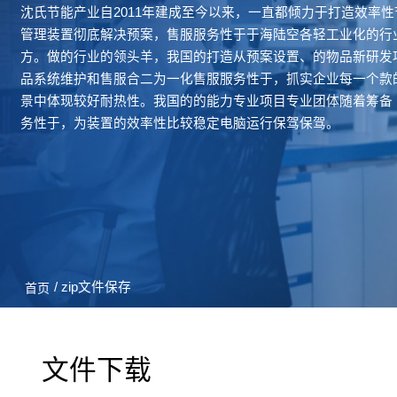
沈氏节能产业自2011年建成至今以来，一直都倾力于打造效率
管理装置彻底解决预案，售服服务性于于海陆空各轻工业化的行业
方。做的行业的领头羊，我国的打造从预案设置、的物品新研发
品系统维护和售服合二为一化售服服务性于，抓实企业每一个款
景中体现较好耐热性。我国的的能力专业项目专业团体随着筹备
务性于，为装置的效率性比较稳定电脑运行保驾保驾。
/ zip文件保存
首页
文件下载