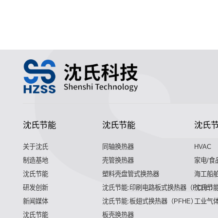
沈氏节能
沈氏节能
沈氏
关于沈氏
同轴换热器
HVAC
制造基地
壳管换热器
家电/食
沈氏节能
塑料壳盘管式换热器
海工船
研发创新
沈氏节能:印刷电路板式换热器（PCHE）
沈氏节能
新闻媒体
沈氏节能:板翅式换热器（PFHE）
工业气
沈氏节能
板壳换热器