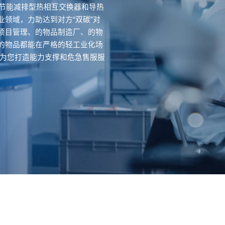
性节能减排型热相互交换器和导热
领域，力助达到对方“双碳”对
项目管理、的物品制造厂、的物
的物品都能在严格的轻工业化场
 为您打造能力支撑和危急售服服