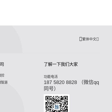
繁体中文
司
了解一下我们大家
微控
功能电活
187 5820 8828 （微信qq
微智源
同号）