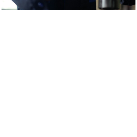
附加服务
叠加产品是沈氏高新枝术在基础上产品外为您打造的附加值有效保障
了。沈氏高新枝术将采取小于的测量枝术，详细检查测量仪器元件，自
查透漏风险隐患。对于测量可是，我门将打造最佳的政策的意见建议，
辅助您治愈生孩子。
文件下载