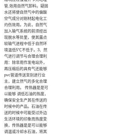
管,效用自然气卸料。疑固
水还将使自然气中的偏酸
空气成分对刚材起电化工
灼伤效用。为此，自然气
加入输气系统的前须经出
现脱水等处里，使其露点
较输气进程中低于自然环
境温低5℃不低于。3、然
气进行调节与合理合理利
用：除非用作发电站外，
再压缩后的具有气还能够
pvc管道传送至别进行业
主，建立然气的多化合理
合理利用。 传热器是是可
以能够 调低石油的热度，
确保安全生产其在传送的
时候中的产品。石油在传
送的时候中可能受过外边
生活环境的印象而热度变
换，传热器是是可以能够
调温或冷却水石油，将其