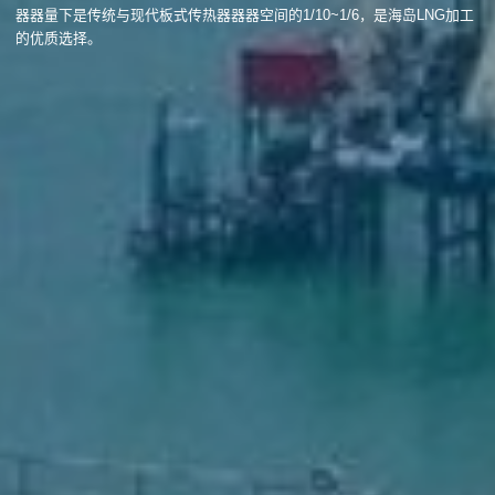
器器量下是传统与现代板式传热器器器空间的1/10~1/6，是海岛LNG加工
的优质选择。