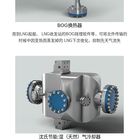
BOG换热器
用到LNG船艇、 LNG收发站的BOG除理软件等，可将文件传输的
时候中因变热而蒸发掉的 LNG下次夜化，抑制先天气流失
沈氏节能:湿（天然）气冷却器