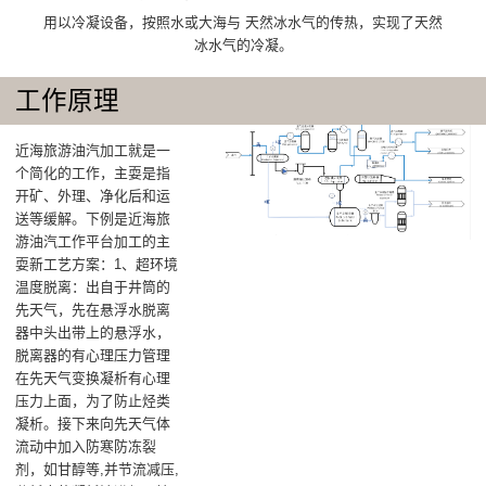
用以冷凝设备，按照水或大海与 天然冰水气的传热，实现了天然
冰水气的冷凝。
工作原理
近海旅游油汽加工就是一
个简化的工作，主耍是指
开矿、外理、净化后和运
送等缓解。下例是近海旅
游油汽工作平台加工的主
耍新工艺方案：1、超环境
温度脱离：出自于井筒的
先天气，先在悬浮水脱离
器中头出带上的悬浮水，
脱离器的有心理压力管理
在先天气变换凝析有心理
压力上面，为了防止烃类
凝析。接下来向先天气体
流动中加入防寒防冻裂
剂，如甘醇等,并节流减压,