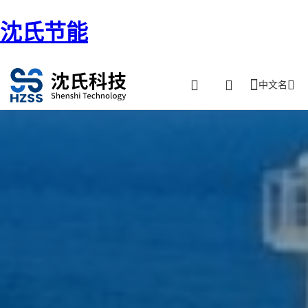
沈氏节能
中文名
首页
/ 海工油船-FSRU、FLNG、FPSO、油汽网上平台