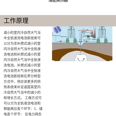
储能换热器
工作原理
减小的室内冷自然大气当
中全钒液流电池新技術可
以分为非补燃式减小的室
内冷自然大气当中全钒液
流电池和补燃式减小的室
内冷自然大气当中全钒液
流电池。补燃式减小的室
内冷自然大气当中全钒液
流电池新技術在养分转型
方式中，将应该更多的供
热系统来补足或提高室内
冷自然大气当中的减小的
和增长方式。 工做方式可
可以分为全钒液流电池和
释能两位各个环节：‌1、储
电各个环节‌： 在电力网负