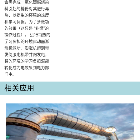
会需完成一氧化碳燃烧染
料引起的糖份对其进行再
热，以提生的环境的热度
和学习负担，为了多做功
的效果（这只是 “补燃”的
操作过程）‌。 进行再热的
学习负担的环境驱动器澎
涨机做功，澎涨机起到带
发伺服电机带并网发电，
将的环境的学习负担潜能
转化成为电效果到电力部
门中‌。
相关应用