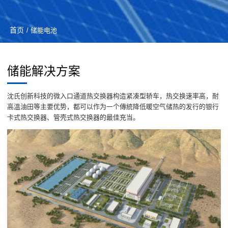
首页
/ 储能电池
储能解决方案
沈氏创新科技的微入口通道热交换器构造紧凑型轿车，热交换速率高，耐
高溫油田等主要优势，都可以作为一个傳統降低暖空气储热的发行的银行
卡式热交换器、管壳式热交换器的最佳充当。