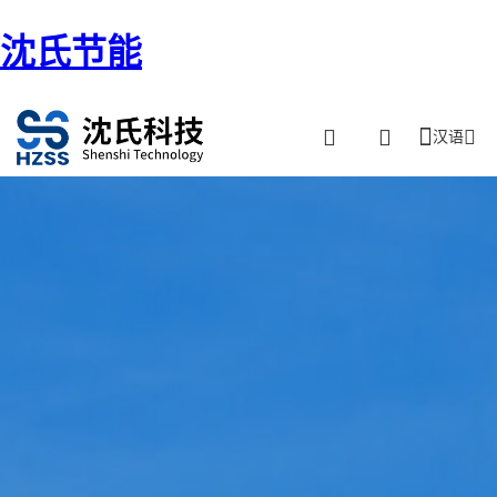
沈氏节能
汉语