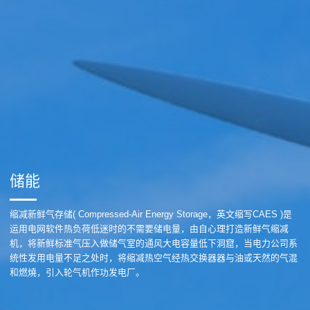
储能
缩减新鲜气存储( Compressed-Air Energy Storage，英文缩写CAES )是
运用电网软件热负荷低迷时的不需要储电量，由自心理打造新鲜气缩减
机，将新鲜标准气压入做储气室的通风大电容量低下洞窟，当电力公司系
统性发用电量不足之处时，将缩减热空气经热交换器器与油或天然的气混
和燃燒，引入轮气机作功发电厂。