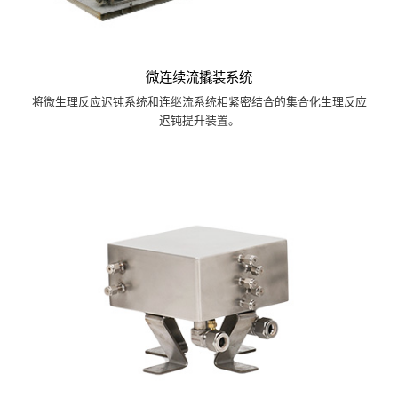
微连续流撬装系统
将微生理反应迟钝系统和连继流系统相紧密结合的集合化生理反应
迟钝提升装置。