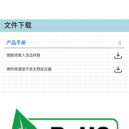
文件下载
产品手册
微联续做人流品样册
微检修通道不良生物反应器