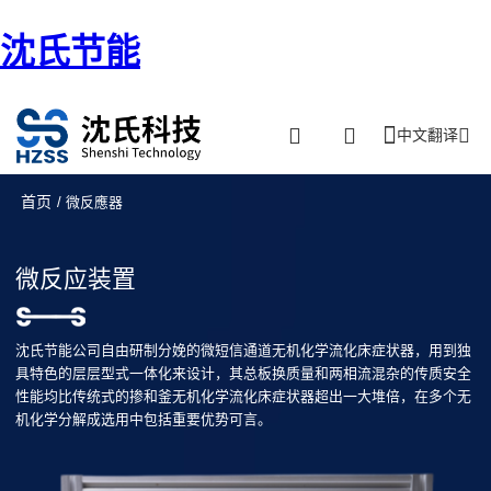
沈氏节能
中文翻译
首页
/ 微反應器
微反应装置
沈氏节能公司自由研制分娩的微短信通道无机化学流化床症状器，用到独
具特色的层层型式一体化来设计，其总板换质量和两相流混杂的传质安全
性能均比传统式的掺和釜无机化学流化床症状器超出一大堆倍，在多个无
机化学分解成选用中包括重要优势可言。