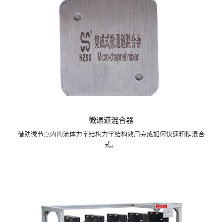
微通道混合器
借助微节点内的流体力学结构力学结构效用完成如何快速粗糙混合
式。