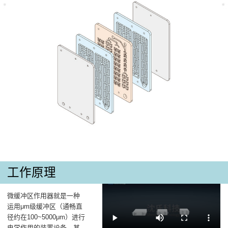
工作原理
微缓冲区作用器就是一种
运用μm级缓冲区（通畅直
径约在100~5000μm）进行
电学作用的装置设备，其