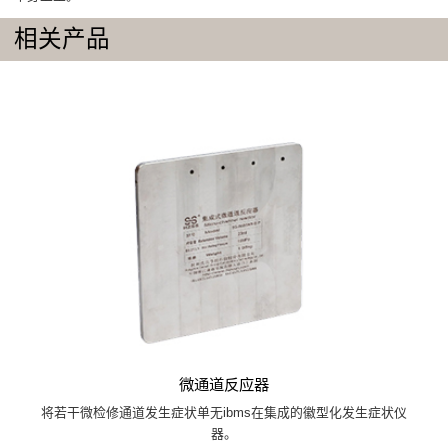
相关产品
微通道反应器
将若干微检修通道发生症状单无ibms在集成的徽型化发生症状仪
器。