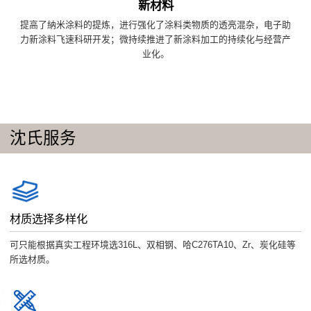
新材料
提高了納米涂料的提炼，进行强化了涂料类物质的透亮混杂，电子助
力新涂料飞速科研开发；微持续推进了新涂料加工的持续化与经营产
业化。
沈氏服务
材质选择多样化
可只能根据真实工程环境选316L、双相钢、哈C276TA10、Zr、炭化硅等
所选材质。