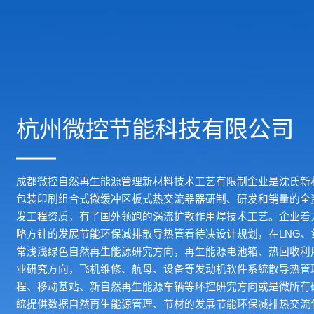
杭州微控节能科技有限公司
成都微控自然再生能源管理新材料技术工艺有限制企业是沈氏新
包装印刷组合式微缓冲区板式热交流器器研制、研发和销量的全
发工程资质，有了国外领跑的涡流扩散作用焊技术工艺。企业着力
略方针的发展节能环保减排散导热管看待决设计规划，在LNG
常浅浅绿色自然再生能源研究方向，再生能源电池箱、热回收利
业研究方向，飞机维修、航母、设备等发动机软件系統散导热管
程、移动基站、新自然再生能源车辆等环控研究方向或是微所有
統提供数据自然再生能源管理、节材的发展节能环保减排热交流