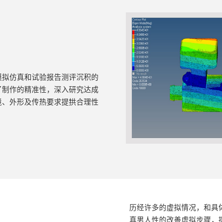
模拟仿真和试验报告测评沉积的
了制作的精准性，深入研究达成
境、外形及传热要求提拱合理性
历经许多的虚拟情况，和具
真男人性的改善虚拟步骤，