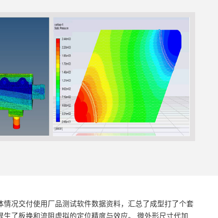
体情况交付使用厂品测试软件数据资料，汇总了成型打了个套
提生了板换和流阻虚拟的定位精度与效应。 微外形尺寸代加