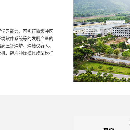
等学习能力，可实行微缓冲区
环境软件系统等的发明产量的
温高压钎焊炉、焊结仪器人、
管机、翘片冲压模具成型模样