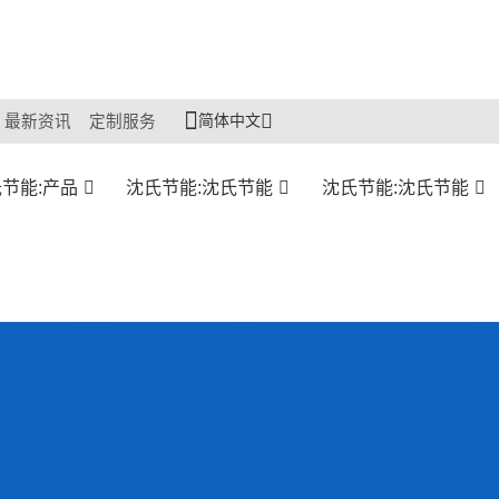
简体中文
最新资讯
定制服务
节能:产品
沈氏节能:沈氏节能
沈氏节能:沈氏节能