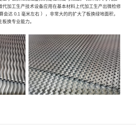
微代加工生产技术设备应用在基本材料上代加工生产出微检修
算会达 0.1 毫米左右 ），非常大的的扩大了板换绿地面积，
生板换专业能力。