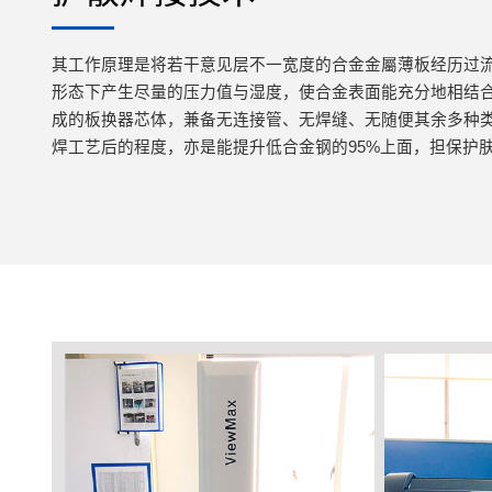
其工作原理是将若干意见层不一宽度的合金金屬薄板经历过
形态下产生尽量的压力值与湿度，使合金表面能充分地相结
成的板换器芯体，兼备无连接管、无焊缝、无随便其余多种
焊工艺后的程度，亦是能提升低合金钢的95%上面，担保护