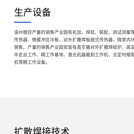
生产设备
温州微控产量的销售产业园有机加、焊结、裝配、测试测量
传热器、微缓冲区冷板、对外扩撒焊板翅式传热器、微室内
销售。产量的销售产业园安装有真空箱对外扩撒焊结炉、高
中走丝工作、精工作基地、激光机器裁割工作机、全定时缩
机等精工作设备。
扩散焊接技术