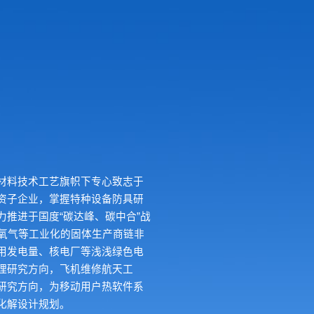
材料技术工艺旗帜下专心致志于
资子企业，掌握特种设备防具研
推进于国度“碳达峰、碳中合”战
、氧气等工业化的固体生产商链非
用发电量、核电厂等浅浅绿色电
理研究方向，飞机维修航天工
研究方向，为移动用户热软件系
化解设计规划。